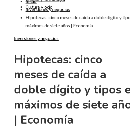
Inicio
Cultura y ocio
Inversiones y negocios
Hipotecas: cinco meses de caída a doble dígito y tip
máximos de siete años | Economía
Inversiones y negocios
Hipotecas: cinco
meses de caída a
doble dígito y tipos 
máximos de siete añ
| Economía