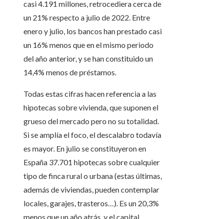
casi 4.191 millones, retrocediera cerca de
un 21% respecto a julio de 2022. Entre
enero y julio, los bancos han prestado casi
un 16% menos que en el mismo periodo
del año anterior, y se han constituido un
14,4% menos de préstamos.
Todas estas cifras hacen referencia a las
hipotecas sobre vivienda, que suponen el
grueso del mercado pero no su totalidad.
Si se amplía el foco, el descalabro todavía
es mayor. En julio se constituyeron en
España 37.701 hipotecas sobre cualquier
tipo de finca rural o urbana (estas últimas,
además de viviendas, pueden contemplar
locales, garajes, trasteros…). Es un 20,3%
menos que un año atrás, y el capital