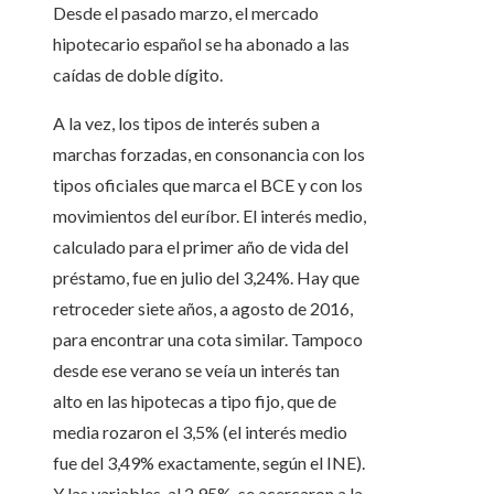
Desde el pasado marzo, el mercado
hipotecario español se ha abonado a las
caídas de doble dígito.
A la vez, los tipos de interés suben a
marchas forzadas, en consonancia con los
tipos oficiales que marca el BCE y con los
movimientos del euríbor. El interés medio,
calculado para el primer año de vida del
préstamo, fue en julio del 3,24%. Hay que
retroceder siete años, a agosto de 2016,
para encontrar una cota similar. Tampoco
desde ese verano se veía un interés tan
alto en las hipotecas a tipo fijo, que de
media rozaron el 3,5% (el interés medio
fue del 3,49% exactamente, según el INE).
Y las variables, al 2,95%, se acercaron a la