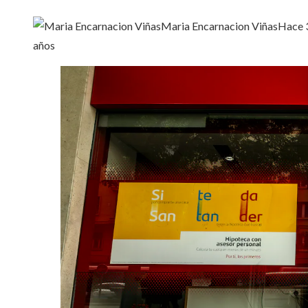
Maria Encarnacion Viñas
Hace 
años