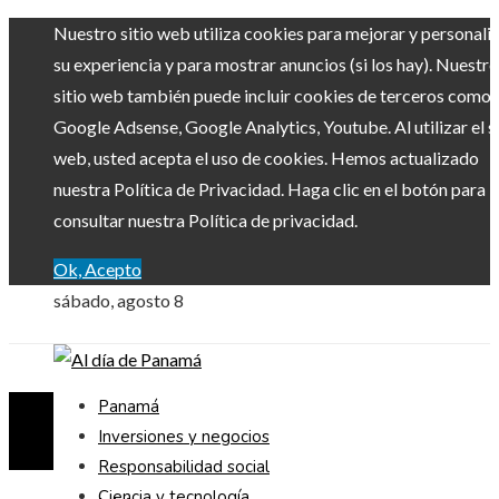
Nuestro sitio web utiliza cookies para mejorar y personali
su experiencia y para mostrar anuncios (si los hay). Nuestro
sitio web también puede incluir cookies de terceros como
Google Adsense, Google Analytics, Youtube. Al utilizar el si
web, usted acepta el uso de cookies. Hemos actualizado
nuestra Política de Privacidad. Haga clic en el botón para
consultar nuestra Política de privacidad.
Ok, Acepto
sábado, agosto 8
Panamá
Inversiones y negocios
Responsabilidad social
Ciencia y tecnología