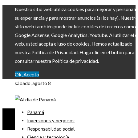
Nuestro sitio web utiliza cookies para mejorar y personali
su experiencia y para mostrar anuncios (si los hay). Nuestro
sitio web también puede incluir cookies de terceros como
Google Adsense, Google Analytics, Youtube. Al utilizar el si
web, usted acepta el uso de cookies. Hemos actualizado
nuestra Política de Privacidad. Haga clic en el botón para
consultar nuestra Política de privacidad.
Ok, Acepto
sábado, agosto 8
Panamá
Inversiones y negocios
Responsabilidad social
Ciencia y tecnología