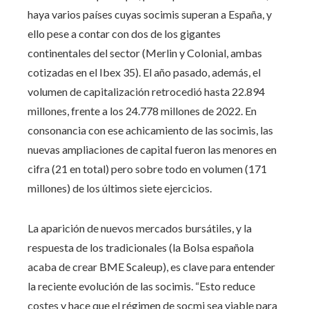
haya varios países cuyas socimis superan a España, y
ello pese a contar con dos de los gigantes
continentales del sector (Merlin y Colonial, ambas
cotizadas en el Ibex 35). El año pasado, además, el
volumen de capitalización retrocedió hasta 22.894
millones, frente a los 24.778 millones de 2022. En
consonancia con ese achicamiento de las socimis, las
nuevas ampliaciones de capital fueron las menores en
cifra (21 en total) pero sobre todo en volumen (171
millones) de los últimos siete ejercicios.
La aparición de nuevos mercados bursátiles, y la
respuesta de los tradicionales (la Bolsa española
acaba de crear BME Scaleup), es clave para entender
la reciente evolución de las socimis. “Esto reduce
costes y hace que el régimen de socmi sea viable para