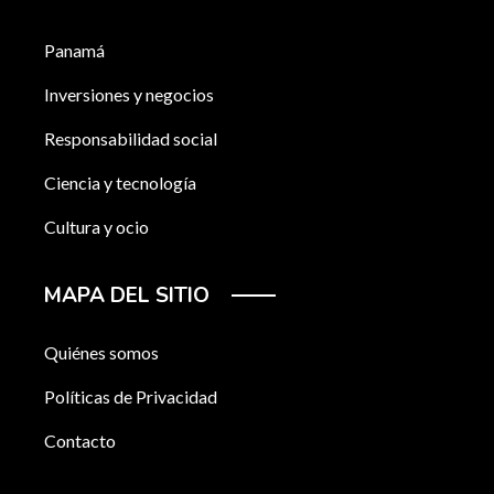
Panamá
Inversiones y negocios
Responsabilidad social
Ciencia y tecnología
Cultura y ocio
MAPA DEL SITIO
Quiénes somos
Políticas de Privacidad
Contacto