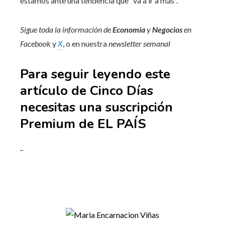
estamos ante una tendencia que “va a ir a más”.
Sigue toda la información de
Economía
y
Negocios
en
Facebook
y
X
, o en nuestra
newsletter semanal
Para seguir leyendo este
artículo de Cinco Días
necesitas una suscripción
Premium de EL PAÍS
_