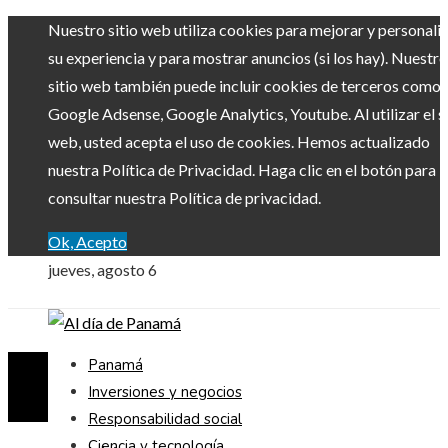
Nuestro sitio web utiliza cookies para mejorar y personali
su experiencia y para mostrar anuncios (si los hay). Nuestro
sitio web también puede incluir cookies de terceros como
Google Adsense, Google Analytics, Youtube. Al utilizar el si
web, usted acepta el uso de cookies. Hemos actualizado
nuestra Política de Privacidad. Haga clic en el botón para
consultar nuestra Política de privacidad.
Ok, Acepto
jueves, agosto 6
Panamá
Inversiones y negocios
Responsabilidad social
Ciencia y tecnología