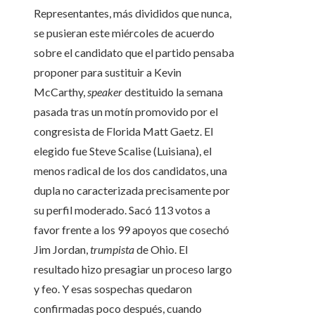
Representantes, más divididos que nunca,
se pusieran este miércoles de acuerdo
sobre el candidato que el partido pensaba
proponer para sustituir a Kevin
McCarthy,
speaker
destituido la semana
pasada tras un motín promovido por el
congresista de Florida Matt Gaetz. El
elegido fue Steve Scalise (Luisiana), el
menos radical de los dos candidatos, una
dupla no caracterizada precisamente por
su perfil moderado. Sacó 113 votos a
favor frente a los 99 apoyos que cosechó
Jim Jordan,
trumpista
de Ohio. El
resultado hizo presagiar un proceso largo
y feo. Y esas sospechas quedaron
confirmadas poco después, cuando