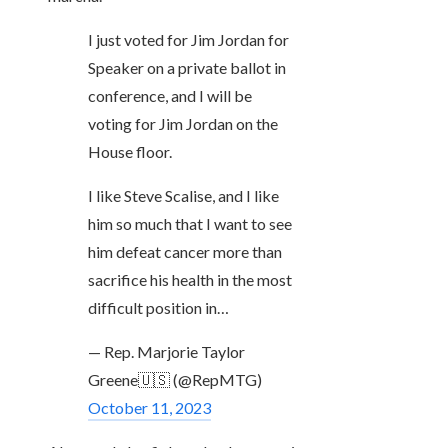
I just voted for Jim Jordan for
Speaker on a private ballot in
conference, and I will be
voting for Jim Jordan on the
House floor.
I like Steve Scalise, and I like
him so much that I want to see
him defeat cancer more than
sacrifice his health in the most
difficult position in…
— Rep. Marjorie Taylor
Greene🇺🇸 (@RepMTG)
October 11, 2023