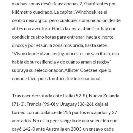
muchas zonas desérticas: apenas 2,7 habitantes por
kilómetro cuadrado. La capital, Windhoek, es el
centro neurálgico, pero cualquier comunicación desde
ahí es una aventura. Hacia la costa atlántica, hay que
conducir cuatro horas para entrenar; hacia el norte,
cinco; y por el sur, la zona más árida, hasta siete.
“Vivan donde vivan los jugadores, es un sacrificio, eso
habla de su resiliencia y de cuánto aman el rugby”,
subraya su seleccionador, Allister Coetzee, que lo
conoce bien, pues también fue internacional.
Tras caer derrotada ante Italia (52-8), Nueva Zelanda
(71-3), Francia (96-0) y Uruguay (36-26), deja el
torneo con un balance de 255 puntos encajados y 37
anotados. No es la peor sangría de una selección que
cayó 142-0 ante Australia en 2003, un ensayo cada