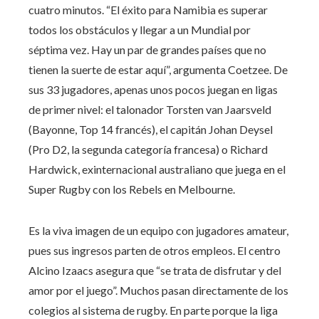
cuatro minutos. “El éxito para Namibia es superar
todos los obstáculos y llegar a un Mundial por
séptima vez. Hay un par de grandes países que no
tienen la suerte de estar aquí”, argumenta Coetzee. De
sus 33 jugadores, apenas unos pocos juegan en ligas
de primer nivel: el talonador Torsten van Jaarsveld
(Bayonne, Top 14 francés), el capitán Johan Deysel
(Pro D2, la segunda categoría francesa) o Richard
Hardwick, exinternacional australiano que juega en el
Super Rugby con los Rebels en Melbourne.
Es la viva imagen de un equipo con jugadores amateur,
pues sus ingresos parten de otros empleos. El centro
Alcino Izaacs asegura que “se trata de disfrutar y del
amor por el juego”. Muchos pasan directamente de los
colegios al sistema de rugby. En parte porque la liga