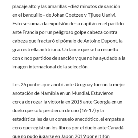
placaje alto y las amarillas –diez minutos de sanción
en el banquillo– de Johan Coetzee y Tjiuee Uanivi.
Esto se suma a la expulsión de su capitán en el partido
ante Francia por un peligroso golpe cabeza contra
cabeza que fracturó el pómulo de Antoine Dupont, la
gran estrella anfitriona. Un lance que se ha resuelto
con cinco partidos de sanción y que no ha ayudado a la
imagen internacional de la selección.
Los 26 puntos que anotó ante Uruguay fueron la mejor
anotación de Namibia en un Mundial. Estuvieron
cerca de rozar la victoria en 2015 ante Georgia en un
duelo que solo perdieron de uno (16-17) y la
estadística les da un consuelo anecdótico, el empate a
cero que registran los libros por el duelo ante Canadá
que no pudo jugarse en Japón 2019 por el tifón