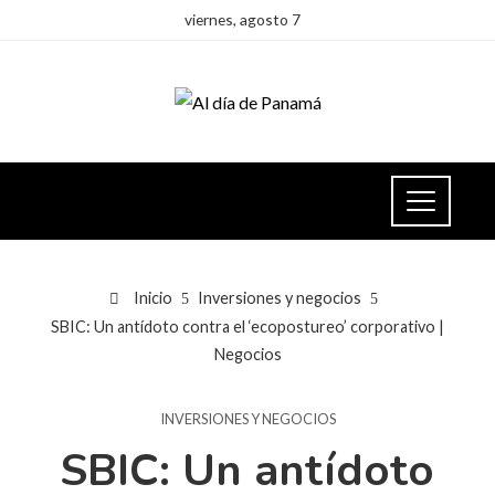
viernes, agosto 7
Inicio
Inversiones y negocios
SBIC: Un antídoto contra el ‘ecopostureo’ corporativo |
Negocios
INVERSIONES Y NEGOCIOS
SBIC: Un antídoto