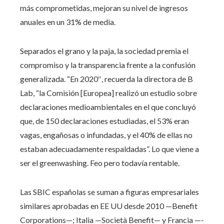
más comprometidas, mejoran su nivel de ingresos
anuales en un 31% de media.
Separados el grano y la paja, la sociedad premia el
compromiso y la transparencia frente a la confusión
generalizada. “En 2020″, recuerda la directora de B
Lab, “la Comisión [Europea] realizó un estudio sobre
declaraciones medioambientales en el que concluyó
que, de 150 declaraciones estudiadas, el 53% eran
vagas, engañosas o infundadas, y el 40% de ellas no
estaban adecuadamente respaldadas”. Lo que viene a
ser el greenwashing. Feo pero todavía rentable.
Las SBIC españolas se suman a figuras empresariales
similares aprobadas en EE UU desde 2010 —Benefit
Corporations—; Italia —Società Benefit— y Francia —­