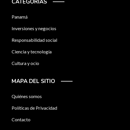
CATEGORÍAS
Panamá
Inversiones y negocios
Responsabilidad social
Ciencia y tecnología
Cultura y ocio
MAPA DEL SITIO
Quiénes somos
Políticas de Privacidad
Contacto