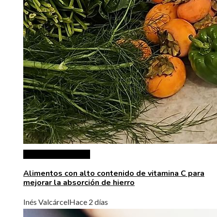
Ciencia y tecnología
Alimentos con alto contenido de vitamina C para
mejorar la absorción de hierro
Inés Valcárcel
Hace 2 días