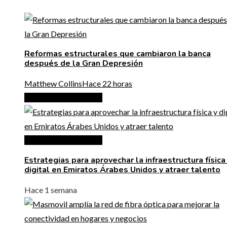
Reformas estructurales que cambiaron la banca
después de la Gran Depresión
Matthew Collins
Hace 22 horas
Inversiones y negocios
Inversiones y negocios
Estrategias para aprovechar la infraestructura física
digital en Emiratos Árabes Unidos y atraer talento
Hace 1 semana