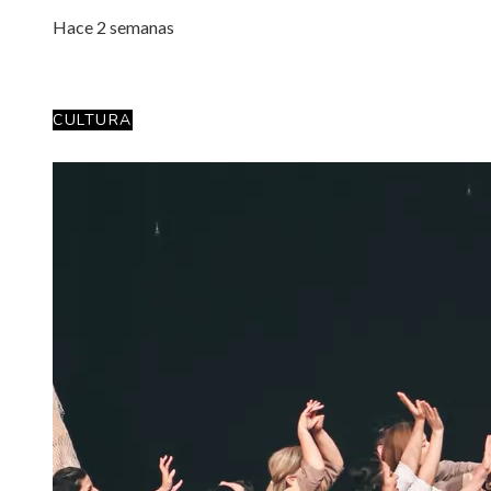
Hace 2 semanas
CULTURA