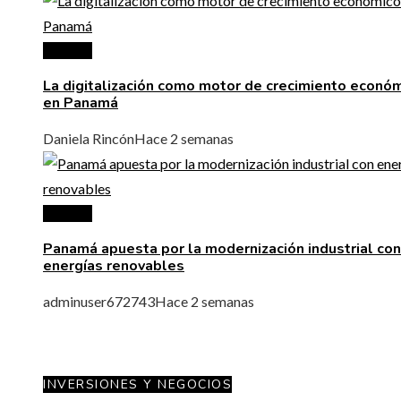
Panamá
La digitalización como motor de crecimiento econó
en Panamá
Daniela Rincón
Hace 2 semanas
Panamá
Panamá apuesta por la modernización industrial con
energías renovables
adminuser672743
Hace 2 semanas
INVERSIONES Y NEGOCIOS