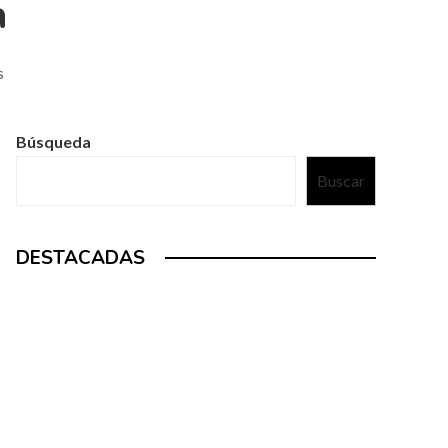
a
s
Búsqueda
Buscar
DESTACADAS