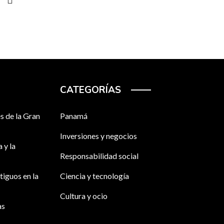
CATEGORÍAS
s de la Gran
Panamá
Inversiones y negocios
 y la
Responsabilidad social
tiguos en la
Ciencia y tecnología
Cultura y ocio
as