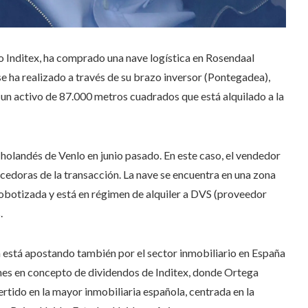
 Inditex, ha comprado una nave logística en Rosendaal
se ha realizado a través de su brazo inversor (Pontegadea),
 un activo de 87.000 metros cuadrados que está alquilado a la
holandés de Venlo en junio pasado. En este caso, el vendedor
edoras de la transacción. La nave se encuentra en una zona
obotizada y está en régimen de alquiler a DVS (proveedor
.
a está apostando también por el sector inmobiliario en España
ones en concepto de dividendos de Inditex, donde Ortega
ertido en la mayor inmobiliaria española, centrada en la