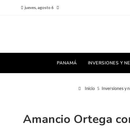
jueves, agosto 6
PANAMÁ
INVERSIONES Y N
Inicio
Inversiones y 
Amancio Ortega com