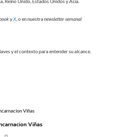
a, Reino Unido, Estados Unidos y Asia.
book
y
X
, o en nuestra
newsletter semanal
laves y el contexto para entender su alcance.
ncarnacion Viñas