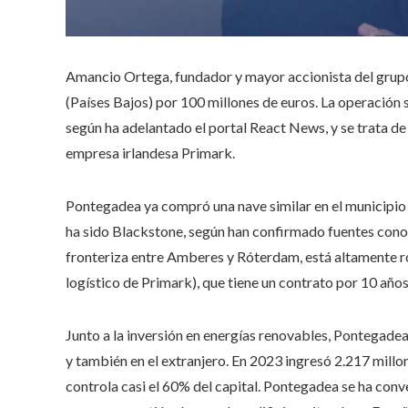
Amancio Ortega, fundador y mayor accionista del grupo
(Países Bajos) por 100 millones de euros. La operación 
según ha adelantado el portal React News, y se trata de
empresa irlandesa Primark.
Pontegadea ya compró una nave similar en el municipio 
ha sido Blackstone, según han confirmado fuentes conoc
fronteriza entre Amberes y Róterdam, está altamente r
logístico de Primark), que tiene un contrato por 10 años
Junto a la inversión en energías renovables, Pontegade
y también en el extranjero. En 2023 ingresó 2.217 mill
controla casi el 60% del capital. Pontegadea se ha conv