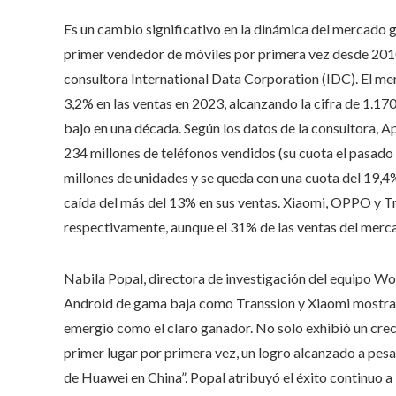
Es un cambio significativo en la dinámica del mercado 
primer vendedor de móviles por primera vez desde 2010,
consultora International Data Corporation (IDC). El m
3,2% en las ventas en 2023, alcanzando la cifra de 1.17
bajo en una década. Según los datos de la consultora, 
234 millones de teléfonos vendidos (su cuota el pasad
millones de unidades y se queda con una cuota del 19,4%
caída del más del 13% en sus ventas. Xiaomi, OPPO y Tra
respectivamente, aunque el 31% de las ventas del merca
Nabila Popal, directora de investigación del equipo Wo
Android de gama baja como Transsion y Xiaomi mostrar
emergió como el claro ganador. No solo exhibió un crec
primer lugar por primera vez, un logro alcanzado a pesa
de Huawei en China”. Popal atribuyó el éxito continuo a