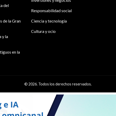
Inversiones y negocios
ta del
Responsabilidad social
s de la Gran
Ciencia y tecnología
Cultura y ocio
 y la
tiguos en la
© 2026. Todos los derechos reservados.