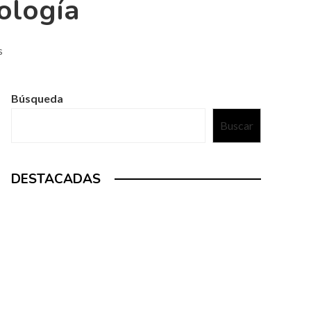
ología
s
Búsqueda
Buscar
DESTACADAS