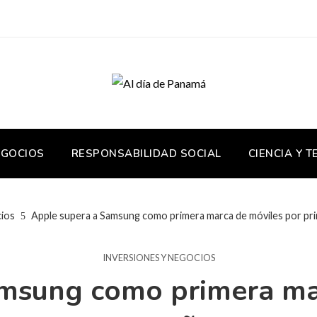
EGOCIOS
RESPONSABILIDAD SOCIAL
CIENCIA Y 
cios
Apple supera a Samsung como primera marca de móviles por pri
INVERSIONES Y NEGOCIOS
msung como primera ma