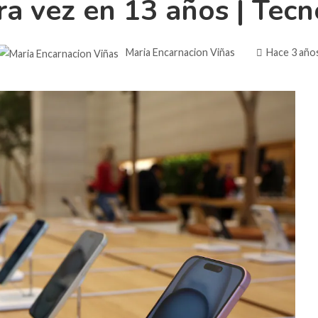
ra vez en 13 años | Tecn
Maria Encarnacion Viñas
Hace 3 año