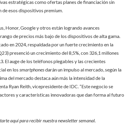
ivas estratégicas como ofertas planes de financiación sin
n de esos dispositivos
premium
.
, Honor, Google y otros están logrando avances
 rango de precios más bajo de los dispositivos de alta gama.
ado en 2024, respaldada por un fuerte crecimiento en la
Q23) presenció un crecimiento del 8,5%, con 326,1 millones
. El auge de los teléfonos plegables y las crecientes
ial en los
smartphones
darán un impulso al mercado, según la
 cima del mercado destaca aún más la intensidad de la
enta Ryan Reith, vicepresidente de IDC. “Este negocio se
actores y características innovadoras que dan forma al futuro
arte aquí para recibir nuestra
newsletter semanal
.