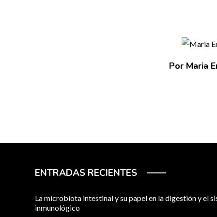
Por Maria E
ENTRADAS RECIENTES
La microbiota intestinal y su papel en la digestión y el 
inmunológico