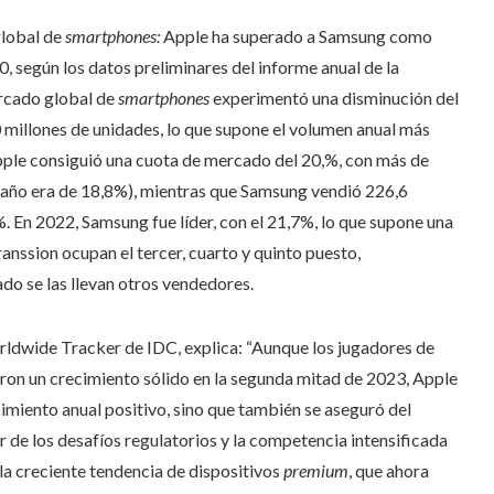
global de
smartphones:
Apple ha superado a Samsung como
 según los datos preliminares del informe anual de la
ercado global de
smartphones
experimentó una disminución del
0 millones de unidades, lo que supone el volumen anual más
Apple consiguió una cuota de mercado del 20,%, con más de
o año era de 18,8%), mientras que Samsung vendió 226,6
. En 2022, Samsung fue líder, con el 21,7%, lo que supone una
nssion ocupan el tercer, cuarto y quinto puesto,
do se las llevan otros vendedores.
rldwide Tracker de IDC, explica: “Aunque los jugadores de
on un crecimiento sólido en la segunda mitad de 2023, Apple
imiento anual positivo, sino que también se aseguró del
r de los desafíos regulatorios y la competencia intensificada
 la creciente tendencia de dispositivos
premium
, que ahora