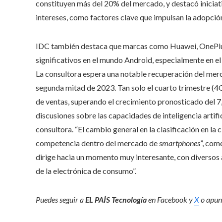
constituyen más del 20% del mercado, y destacó iniciat
intereses, como factores clave que impulsan la adopció
IDC también destaca que marcas como Huawei, OnePlus
significativos en el mundo Android, especialmente en el
La consultora espera una notable recuperación del merc
segunda mitad de 2023. Tan solo el cuarto trimestre (4
de ventas, superando el crecimiento pronosticado del 7,3
discusiones sobre las capacidades de inteligencia artific
consultora. “El cambio general en la clasificación en la
competencia dentro del mercado de
smartphones
”, com
dirige hacia un momento muy interesante, con diversos 
de la electrónica de consumo”.
Puedes seguir a
EL PAÍS Tecnología
en
Facebook
y
X
o apunt