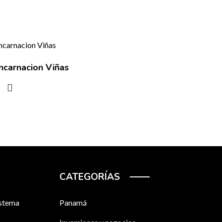
ncarnacion Viñas
CATEGORÍAS
sistema
Panamá