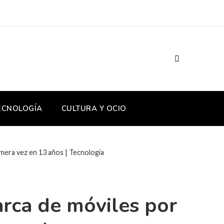
TECNOLOGÍA
CULTURA Y OCIO
mera vez en 13 años | Tecnología
rca de móviles por