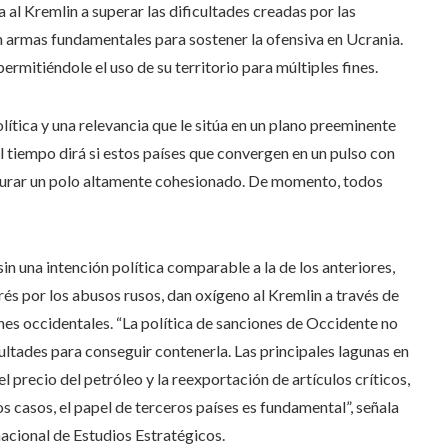
al Kremlin a superar las dificultades creadas por las
n armas fundamentales para sostener la ofensiva en Ucrania.
ermitiéndole el uso de su territorio para múltiples fines.
ítica y una relevancia que le sitúa en un plano preeminente
l tiempo dirá si estos países que convergen en un pulso con
figurar un polo altamente cohesionado. De momento, todos
in una intención política comparable a la de los anteriores,
és por los abusos rusos, dan oxígeno al Kremlin a través de
es occidentales. “La política de sanciones de Occidente no
ultades para conseguir contenerla. Las principales lagunas en
del precio del petróleo y la reexportación de artículos críticos,
s casos, el papel de terceros países es fundamental”, señala
nacional de Estudios Estratégicos.