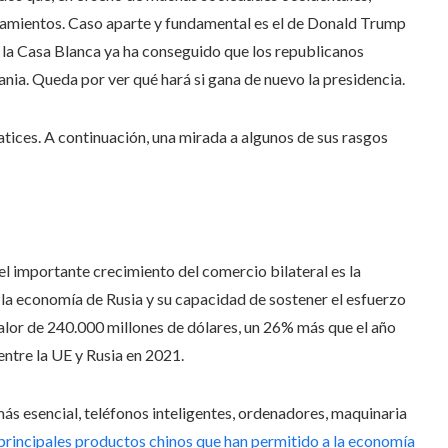
teamientos. Caso aparte y fundamental es el de Donald Trump
 a la Casa Blanca ya ha conseguido que los republicanos
nia. Queda por ver qué hará si gana de nuevo la presidencia.
atices. A continuación, una mirada a algunos de sus rasgos
l importante crecimiento del comercio bilateral es la
la economía de Rusia y su capacidad de sostener el esfuerzo
alor de 240.000 millones de dólares, un 26% más que el año
 entre la UE y Rusia en 2021.
ás esencial, teléfonos inteligentes, ordenadores, maquinaria
 principales productos chinos que han permitido a la economía