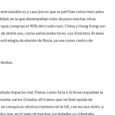
 centroasiáticos y caucásicos que se perfilan como mercados
alidad, en la que desempeñan roles de peso muchas otras
Turquía compran el 90% del crudo ruso. China y Hong Kong son
os de doble uso, como semiconductores. Los Emiratos Árabes
 estrategia de elusión de Rusia, ya sea como centro de
límites.
itado impacto real. Países como Siria o Eritrea respaldan la
zuela, varios Estados africanos que reciben ayuda de
un conspicuo obstruccionismo en la UE, con escaso éxito, a
dos que, en el seno de muchas sociedades occidentales,