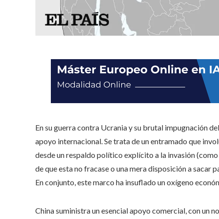
En su guerra contra Ucrania y su brutal impugnación de
apoyo internacional. Se trata de un entramado que invol
desde un respaldo político explícito a la invasión (como
de que esta no fracase o una mera disposición a sacar pa
En conjunto, este marco ha insuflado un oxígeno económ
China suministra un esencial apoyo comercial, con un n