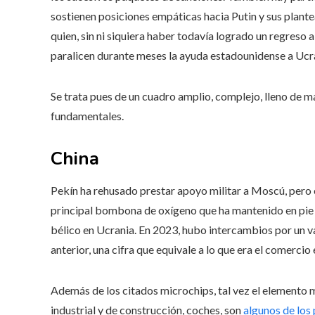
sostienen posiciones empáticas hacia Putin y sus plan
quien, sin ni siquiera haber todavía logrado un regreso
paralicen durante meses la ayuda estadounidense a Ucra
Se trata pues de un cuadro amplio, complejo, lleno de m
fundamentales.
China
Pekín ha rehusado prestar apoyo militar a Moscú, pero e
principal bombona de oxígeno que ha mantenido en pie 
bélico en Ucrania. En 2023, hubo intercambios por un v
anterior, una cifra que equivale a lo que era el comercio
Además de los citados microchips, tal vez el elemento m
industrial y de construcción, coches, son
algunos de los