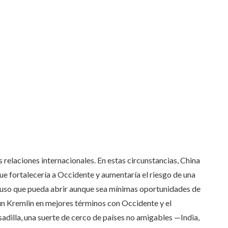
 relaciones internacionales. En estas circunstancias, China
 que fortalecería a Occidente y aumentaría el riesgo de una
 ruso que pueda abrir aunque sea mínimas oportunidades de
 un Kremlin en mejores términos con Occidente y el
adilla, una suerte de cerco de países no amigables —India,