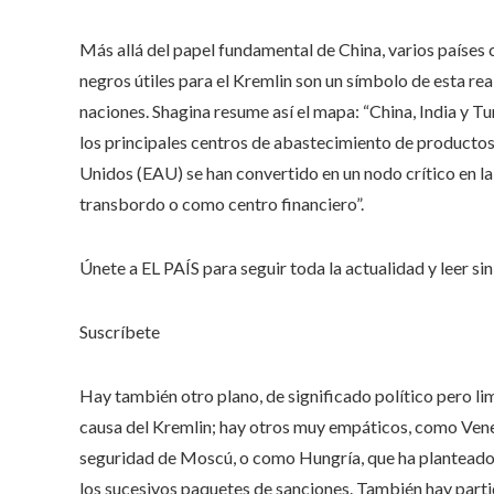
Más allá del papel fundamental de China, varios países
negros útiles para el Kremlin son un símbolo de esta re
naciones. Shagina resume así el mapa: “China, India y 
los principales centros de abastecimiento de product
Unidos (EAU) se han convertido en un nodo crítico en la
transbordo o como centro financiero”.
Únete a EL PAÍS para seguir toda la actualidad y leer sin 
Suscríbete
Hay también otro plano, de significado político pero lim
causa del Kremlin; hay otros muy empáticos, como Vene
seguridad de Moscú, o como Hungría, que ha planteado 
los sucesivos paquetes de sanciones. También hay parti