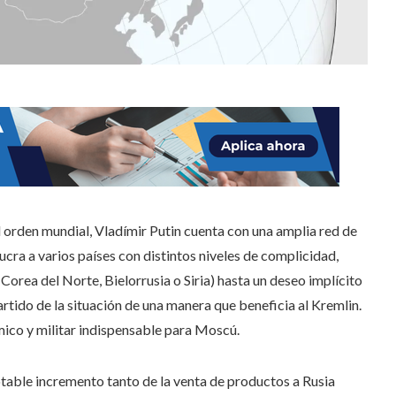
l orden mundial, Vladímir Putin cuenta con una amplia red de
ucra a varios países con distintos niveles de complicidad,
 Corea del Norte, Bielorrusia o Siria) hasta un deseo implícito
rtido de la situación de una manera que beneficia al Kremlin.
ico y militar indispensable para Moscú.
otable incremento tanto de la venta de productos a Rusia