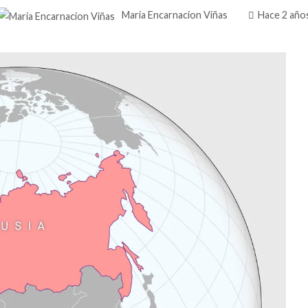
Maria Encarnacion Viñas
Hace 2 año