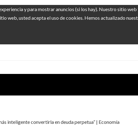
experiencia y para mostrar anuncios (si los hay). Nuestro sitio we
itio web, usted acepta el uso de cookies. Hemos actualizado nuestra
ás inteligente convertirla en deuda perpetua” | Economía