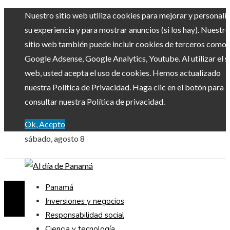
Nuestro sitio web utiliza cookies para mejorar y personali
su experiencia y para mostrar anuncios (si los hay). Nuestro
sitio web también puede incluir cookies de terceros como
Google Adsense, Google Analytics, Youtube. Al utilizar el si
web, usted acepta el uso de cookies. Hemos actualizado
nuestra Política de Privacidad. Haga clic en el botón para
consultar nuestra Política de privacidad.
Ok, Acepto
sábado, agosto 8
Panamá
Inversiones y negocios
Responsabilidad social
Ciencia y tecnología