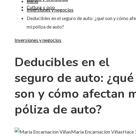
Inicio
Cultura y ocio
Inversiones y negocios
Deducibles en el seguro de auto: ¿qué son y cómo af
mi póliza de auto?
Inversiones y negocios
Deducibles en el
seguro de auto: ¿qué
son y cómo afectan m
póliza de auto?
Maria Encarnacion Viñas
Hace 