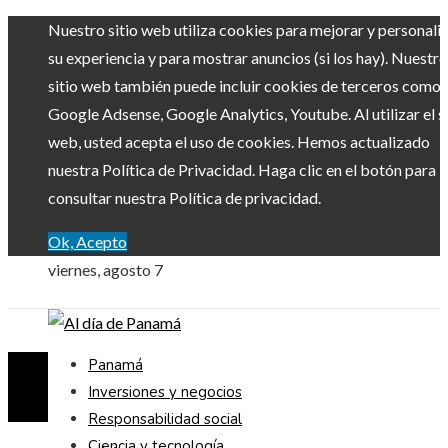
Nuestro sitio web utiliza cookies para mejorar y personali
su experiencia y para mostrar anuncios (si los hay). Nuestro
sitio web también puede incluir cookies de terceros como
Google Adsense, Google Analytics, Youtube. Al utilizar el si
web, usted acepta el uso de cookies. Hemos actualizado
nuestra Política de Privacidad. Haga clic en el botón para
consultar nuestra Política de privacidad.
Ok, Acepto
viernes, agosto 7
Panamá
Inversiones y negocios
Responsabilidad social
Ciencia y tecnología