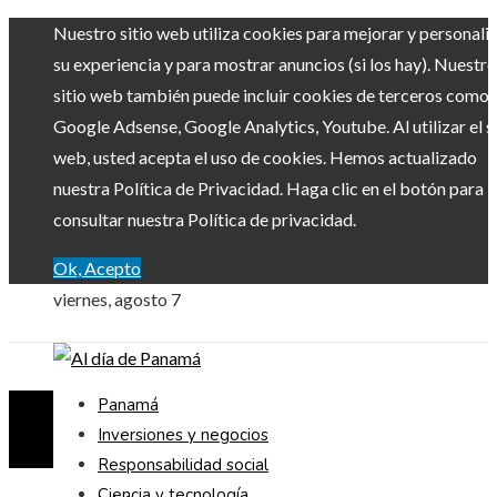
Nuestro sitio web utiliza cookies para mejorar y personali
su experiencia y para mostrar anuncios (si los hay). Nuestro
sitio web también puede incluir cookies de terceros como
Google Adsense, Google Analytics, Youtube. Al utilizar el si
web, usted acepta el uso de cookies. Hemos actualizado
nuestra Política de Privacidad. Haga clic en el botón para
consultar nuestra Política de privacidad.
Ok, Acepto
viernes, agosto 7
Panamá
Inversiones y negocios
Responsabilidad social
Ciencia y tecnología