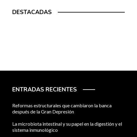
DESTACADAS
ENTRADAS RECIENTES
Reformas estructurales que cambiaron la banca
después de la Gran Depresión
La microbiota intestinal y su papel en la digestión y el
sistema inmunológico