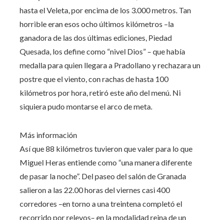
hasta el Veleta, por encima de los 3.000 metros. Tan
horrible eran esos ocho últimos kilómetros –la
ganadora de las dos últimas ediciones, Piedad
Quesada, los define como “nivel Dios” – que había
medalla para quien llegara a Pradollano y rechazara un
postre que el viento, con rachas de hasta 100
kilómetros por hora, retiró este año del menú. Ni
siquiera pudo montarse el arco de meta.
Más información
Así que 88 kilómetros tuvieron que valer para lo que
Miguel Heras entiende como “una manera diferente
de pasar la noche”. Del paseo del salón de Granada
salieron a las 22.00 horas del viernes casi 400
corredores –en torno a una treintena completó el
recorrido por relevos– en la modalidad reina de un