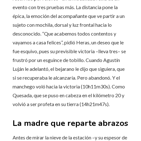
evento con tres pruebas más. La distancia pone la
épica, la emoción del acompañante que ve partir a un
sujeto con mochila, dorsal y luz frontal hacia lo
desconocido. “Que acabemos todos contentos y
vayamos a casa felices”, pidió Heras, un deseo que le
fue esquivo, pues su previsible victoria –lleva tres– se
frustró por un esguince de tobillo. Cuando Agustín
Luján le adelantó, el bejarano le dijo que siguiera, que
si se recuperaba le alcanzaría. Pero abandonó. Y el
manchego voló hacia la victoria (10h11m30s). Como
Quesada, que se puso en cabeza en el kilómetro 20 y
volvió a ser profeta en su tierra (14h21m47s).
La madre que reparte abrazos
Antes de mirar la nieve de la estación –y su espesor de