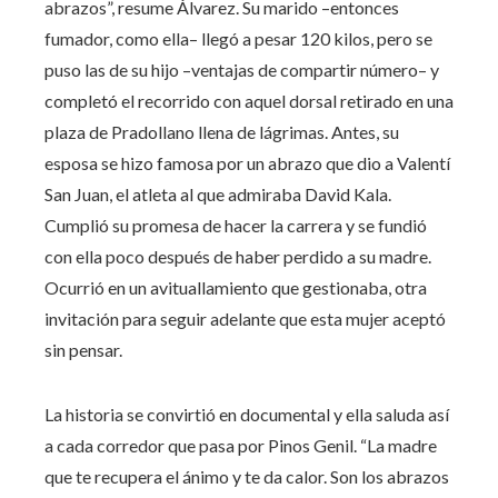
abrazos”, resume Álvarez. Su marido –entonces
fumador, como ella– llegó a pesar 120 kilos, pero se
puso las de su hijo –ventajas de compartir número– y
completó el recorrido con aquel dorsal retirado en una
plaza de Pradollano llena de lágrimas. Antes, su
esposa se hizo famosa por un abrazo que dio a Valentí
San Juan, el atleta al que admiraba David Kala.
Cumplió su promesa de hacer la carrera y se fundió
con ella poco después de haber perdido a su madre.
Ocurrió en un avituallamiento que gestionaba, otra
invitación para seguir adelante que esta mujer aceptó
sin pensar.
La historia se convirtió en documental y ella saluda así
a cada corredor que pasa por Pinos Genil. “La madre
que te recupera el ánimo y te da calor. Son los abrazos