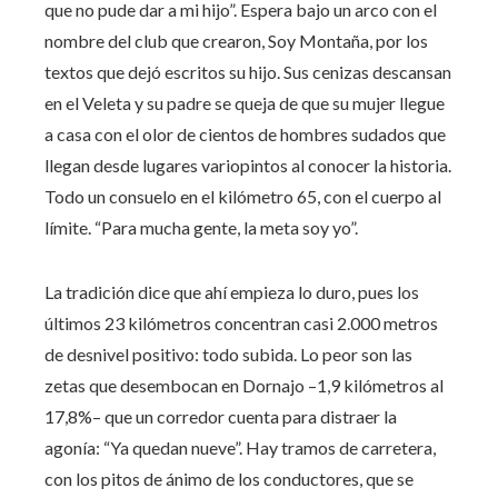
que no pude dar a mi hijo”. Espera bajo un arco con el
nombre del club que crearon, Soy Montaña, por los
textos que dejó escritos su hijo. Sus cenizas descansan
en el Veleta y su padre se queja de que su mujer llegue
a casa con el olor de cientos de hombres sudados que
llegan desde lugares variopintos al conocer la historia.
Todo un consuelo en el kilómetro 65, con el cuerpo al
límite. “Para mucha gente, la meta soy yo”.
La tradición dice que ahí empieza lo duro, pues los
últimos 23 kilómetros concentran casi 2.000 metros
de desnivel positivo: todo subida. Lo peor son las
zetas que desembocan en Dornajo –1,9 kilómetros al
17,8%– que un corredor cuenta para distraer la
agonía: “Ya quedan nueve”. Hay tramos de carretera,
con los pitos de ánimo de los conductores, que se