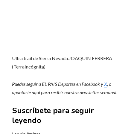
Ultra trail de Sierra Nevada.
JOAQUIN FERRERA
(TerraIncógnita)
Puedes seguir a EL PAÍS Deportes en
Facebook
y
X
, o
apuntarte aquí para recibir
nuestra newsletter semanal
.
Suscríbete para seguir
leyendo
Lee sin límites