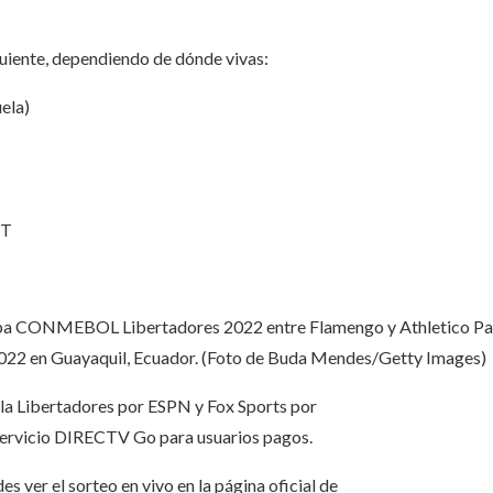
siguiente, dependiendo de dónde vivas:
uela)
ET
a Copa CONMEBOL Libertadores 2022 entre Flamengo y Athletico Pa
022 en Guayaquil, Ecuador. (Foto de Buda Mendes/Getty Images)
e la Libertadores por ESPN y Fox Sports por
l servicio DIRECTV Go para usuarios pagos.
s ver el sorteo en vivo en la página oficial de