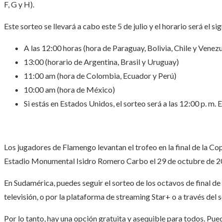
F, G y H).
Este sorteo se llevará a cabo este 5 de julio y el horario será el 
A las 12:00 horas (hora de Paraguay, Bolivia, Chile y Venez
13:00 (horario de Argentina, Brasil y Uruguay)
11:00 am (hora de Colombia, Ecuador y Perú)
10:00 am (hora de México)
Si estás en Estados Unidos, el sorteo será a las 12:00 p. m. 
Los jugadores de Flamengo levantan el trofeo en la final de l
Estadio Monumental Isidro Romero Carbo el 29 de octubre de 2
En Sudamérica, puedes seguir el sorteo de los octavos de final d
televisión, o por la plataforma de streaming Star+ o a través de
Por lo tanto, hay una opción gratuita y asequible para todos. Puede