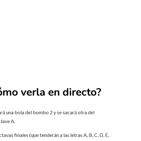
ómo verla en directo?
ará una bola del bombo 2 y se sacará otra del
clave A.
vas finales (que tenderán a las letras A, B, C, D, E,