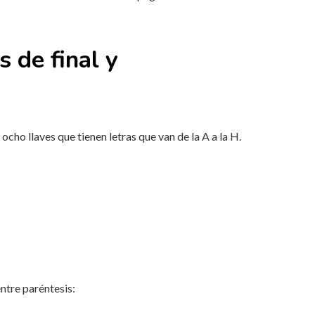
 de final y
ho llaves que tienen letras que van de la A a la H.
ntre paréntesis: