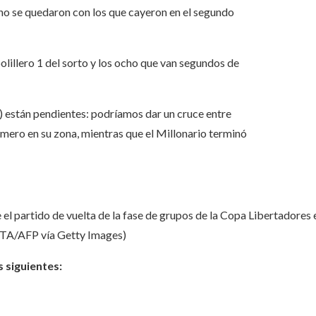
ho se quedaron con los que cayeron en el segundo
lillero 1 del sorto y los ocho que van segundos de
 están pendientes: podríamos dar un cruce entre
rimero en su zona, mientras que el Millonario terminó
 el partido de vuelta de la fase de grupos de la Copa Libertadores
A/AFP vía Getty Images)
 siguientes: