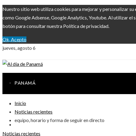
Nuestro sitio web utiliza cookies para mejorar y personalizar su 
como Google Adsense, Google Analytics, Youtube. Al utilizar el s
botón para consultar nuestra Política de privacidad.
Ok, Acepto
jueves, agosto 6
PANAMÁ
Inicio
INVERSIONES Y NEGOCIOS
Noticias recientes
equipo, horario y forma de seguir en directo
RESPONSABILIDAD SOCIAL
Noticias recientes