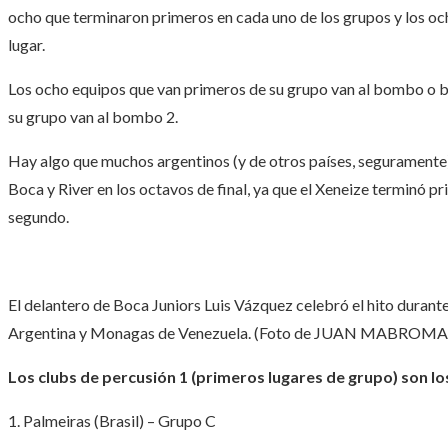
ocho que terminaron primeros en cada uno de los grupos y los oc
lugar.
Los ocho equipos que van primeros de su grupo van al bombo o bo
su grupo van al bombo 2.
Hay algo que muchos argentinos (y de otros países, seguramente)
Boca y River en los octavos de final, ya que el Xeneize terminó p
segundo.
El delantero de Boca Juniors Luis Vázquez celebró el hito durante
Argentina y Monagas de Venezuela. (Foto de JUAN MABROMAT
Los clubs de percusión 1 (primeros lugares de grupo) son los
1. Palmeiras (Brasil) – Grupo C