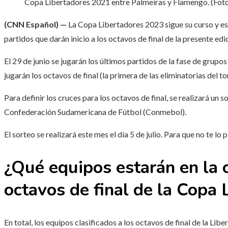
Copa Libertadores 2021 entre Palmeiras y Flamengo. (Fot
(CNN Español) —
La Copa Libertadores 2023 sigue su curso y est
partidos que darán inicio a los octavos de final de la presente ed
El 29 de junio se jugarán los últimos partidos de la fase de grupos 
jugarán los octavos de final (la primera de las eliminatorias del to
Para definir los cruces para los octavos de final, se realizará un 
Confederación Sudamericana de Fútbol (Conmebol).
El sorteo se realizará este mes el día 5 de julio. Para que no te lo
¿Qué equipos estarán en la c
octavos de final de la Copa
En total, los equipos clasificados a los octavos de final de la Li