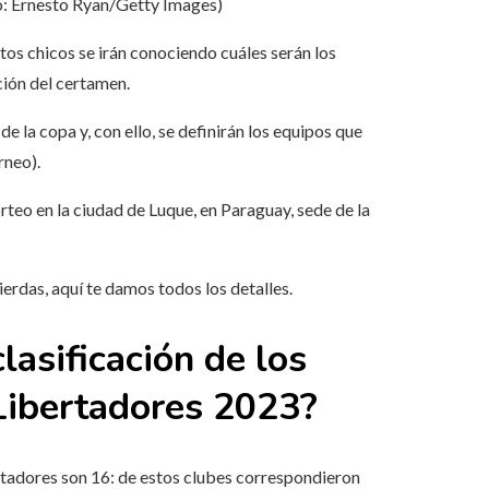
o: Ernesto Ryan/Getty Images)
os chicos se irán conociendo cuáles serán los
ición del certamen.
de la copa y, con ello, se definirán los equipos que
rneo).
sorteo en la ciudad de Luque, en Paraguay, sede de la
 pierdas, aquí te damos todos los detalles.
lasificación de los
 Libertadores 2023?
bertadores son 16: de estos clubes correspondieron