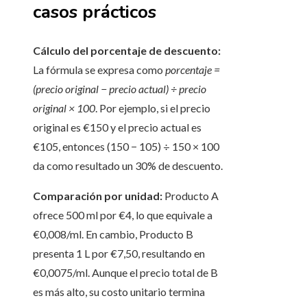
casos prácticos
Cálculo del porcentaje de descuento:
La fórmula se expresa como
porcentaje =
(precio original − precio actual) ÷ precio
original × 100
. Por ejemplo, si el precio
original es €150 y el precio actual es
€105, entonces (150 − 105) ÷ 150 × 100
da como resultado un 30% de descuento.
Comparación por unidad:
Producto A
ofrece 500 ml por €4, lo que equivale a
€0,008/ml. En cambio, Producto B
presenta 1 L por €7,50, resultando en
€0,0075/ml. Aunque el precio total de B
es más alto, su costo unitario termina