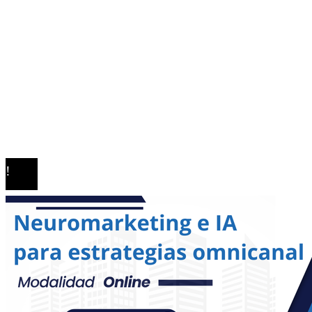
Cultura y ocio
MAPA DEL SITIO
Quiénes somos
Políticas de Privacidad
Contacto
© 2026. Todos los derechos reservados.