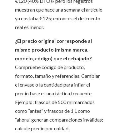
€120 (40% DTO)» pero los registros
muestran que hace una semana el artículo
ya costaba €125; entonces el descuento
real es menor.
¿El precio original corresponde al
mismo producto (misma marca,
modelo, código) que el rebajado?
Compruebe código de producto,
formato, tamaño y referencias. Cambiar
el envase o la cantidad para inflar el
precio base es una táctica frecuente.
Ejemplo: frascos de 500 ml marcados
como “antes” y frascos de 1 L como
“ahora” generan comparaciones inválidas;
calcule precio por unidad.