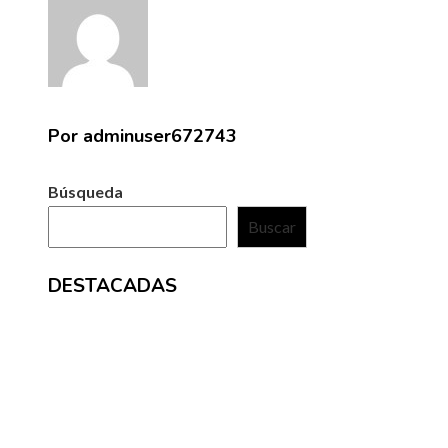
Por adminuser672743
Búsqueda
Buscar
DESTACADAS
ENTRADAS RECIENTES
Reformas estructurales que cambiaron la banca des