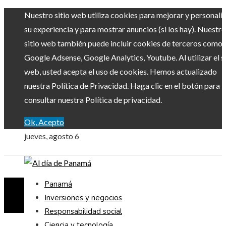
Nuestro sitio web utiliza cookies para mejorar y personali
su experiencia y para mostrar anuncios (si los hay). Nuestro
sitio web también puede incluir cookies de terceros como
Google Adsense, Google Analytics, Youtube. Al utilizar el si
web, usted acepta el uso de cookies. Hemos actualizado
nuestra Política de Privacidad. Haga clic en el botón para
consultar nuestra Política de privacidad.
Ok, Acepto
jueves, agosto 6
Panamá
Inversiones y negocios
Responsabilidad social
Ciencia y tecnología