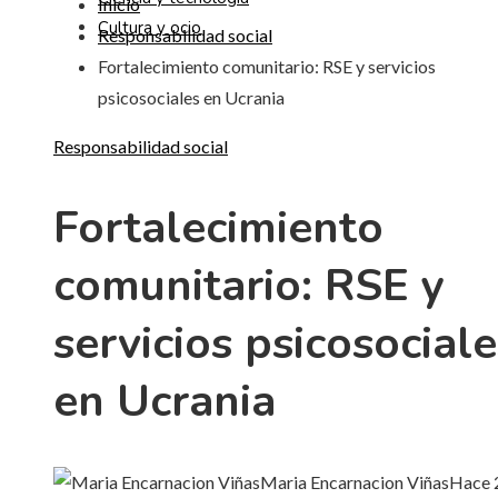
Inicio
Cultura y ocio
Responsabilidad social
Fortalecimiento comunitario: RSE y servicios
psicosociales en Ucrania
Responsabilidad social
Fortalecimiento
comunitario: RSE y
servicios psicosociale
en Ucrania
Maria Encarnacion Viñas
Hace 