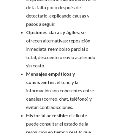
de la falta poco después de
detectarlo, explicando causas y
pasos a seguir.
Opciones claras y ágiles:
se
ofrecen alternativas: reposición
inmediata, reembolso parcial o
total, descuento o envío acelerado
sin costo.
Mensajes empáticos y
consistentes:
el tono y la
información son coherentes entre
canales (correo, chat, teléfono) y
evitan contradicciones.
Historial accesible:
el cliente
puede consultar el estado de la
resolución en tiempo real, lo que