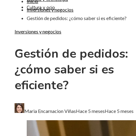
Inicio
Cultura y ocio
Inversiones y negocios
Gestión de pedidos: ¿cómo saber si es eficiente?
Inversiones y negocios
Gestión de pedidos:
¿cómo saber si es
eficiente?
Maria Encarnacion Viñas
Hace 5 meses
Hace 5 meses