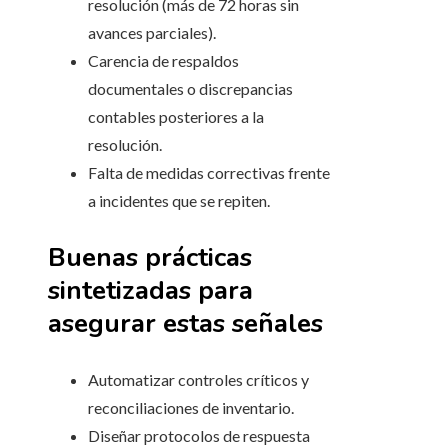
resolución (más de 72 horas sin
avances parciales).
Carencia de respaldos
documentales o discrepancias
contables posteriores a la
resolución.
Falta de medidas correctivas frente
a incidentes que se repiten.
Buenas prácticas
sintetizadas para
asegurar estas señales
Automatizar controles críticos y
reconciliaciones de inventario.
Diseñar protocolos de respuesta