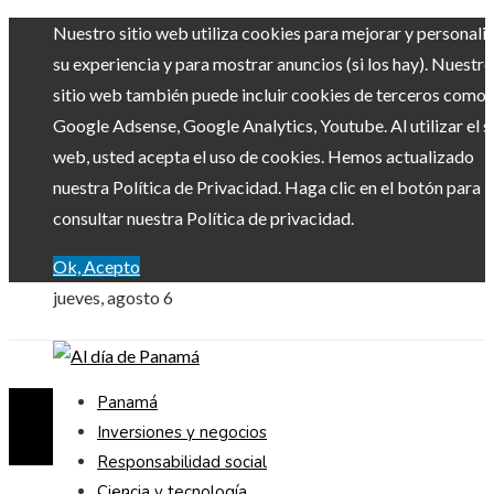
Nuestro sitio web utiliza cookies para mejorar y personali
su experiencia y para mostrar anuncios (si los hay). Nuestro
sitio web también puede incluir cookies de terceros como
Google Adsense, Google Analytics, Youtube. Al utilizar el si
web, usted acepta el uso de cookies. Hemos actualizado
nuestra Política de Privacidad. Haga clic en el botón para
consultar nuestra Política de privacidad.
Ok, Acepto
jueves, agosto 6
Panamá
Inversiones y negocios
Responsabilidad social
Ciencia y tecnología