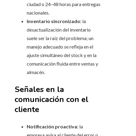
ciudad o 24–48 horas para entregas
nacionales.
Inventario sincronizado:
la
desactualización del inventario
suele ser la raíz del problema; un
manejo adecuado se refleja en el
ajuste simultáneo del stock y en la
comunicación fluida entre ventas y
almacén.
Señales en la
comunicación con el
cliente
Notificación proactiva:
la
empresa avisa al cliente del error o