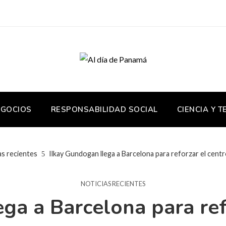
EGOCIOS
RESPONSABILIDAD SOCIAL
CIENCIA Y 
as recientes
Ilkay Gundogan llega a Barcelona para reforzar el cent
NOTICIAS RECIENTES
ga a Barcelona para ref