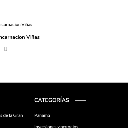
ncarnacion Viñas
CATEGORÍAS
s de la Gran
Panamá
Inversiones y negocios