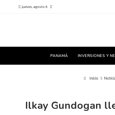
jueves, agosto 6
PANAMÁ
INVERSIONES Y N
Inicio
Notici
Ilkay Gundogan lle