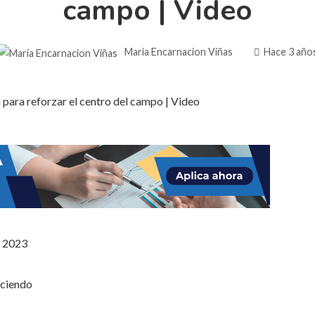
campo | Video
Maria Encarnacion Viñas
Hace 3 año
e 2023
ciendo