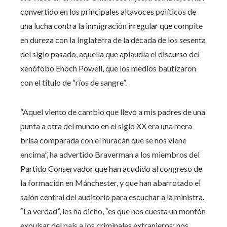
convertido en los principales altavoces políticos de
una lucha contra la inmigración irregular que compite
en dureza con la Inglaterra de la década de los sesenta
del siglo pasado, aquella que aplaudía el discurso del
xenófobo Enoch Powell, que los medios bautizaron
con el título de “ríos de sangre”.
“Aquel viento de cambio que llevó a mis padres de una
punta a otra del mundo en el siglo XX era una mera
brisa comparada con el huracán que se nos viene
encima”, ha advertido Braverman a los miembros del
Partido Conservador que han acudido al congreso de
la formación en Mánchester, y que han abarrotado el
salón central del auditorio para escuchar a la ministra.
“La verdad”, les ha dicho, “es que nos cuesta un montón
expulsar del país a los criminales extranjeros; nos