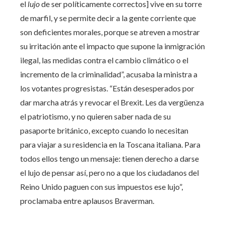
el
lujo
de ser políticamente correctos] vive en su torre
de marfil, y se permite decir a la gente corriente que
son deficientes morales, porque se atreven a mostrar
su irritación ante el impacto que supone la inmigración
ilegal, las medidas contra el cambio climático o el
incremento de la criminalidad”, acusaba la ministra a
los votantes progresistas. “Están desesperados por
dar marcha atrás y revocar el Brexit. Les da vergüenza
el patriotismo, y no quieren saber nada de su
pasaporte británico, excepto cuando lo necesitan
para viajar a su residencia en la Toscana italiana. Para
todos ellos tengo un mensaje: tienen derecho a darse
el lujo de pensar así, pero no a que los ciudadanos del
Reino Unido paguen con sus impuestos ese lujo”,
proclamaba entre aplausos Braverman.