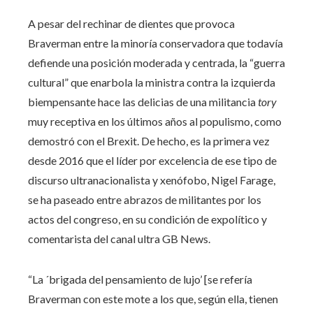
A pesar del rechinar de dientes que provoca
Braverman entre la minoría conservadora que todavía
defiende una posición moderada y centrada, la “guerra
cultural” que enarbola la ministra contra la izquierda
biempensante hace las delicias de una militancia
tory
muy receptiva en los últimos años al populismo, como
demostró con el Brexit. De hecho, es la primera vez
desde 2016 que el líder por excelencia de ese tipo de
discurso ultranacionalista y xenófobo, Nigel Farage,
se ha paseado entre abrazos de militantes por los
actos del congreso, en su condición de expolítico y
comentarista del canal ultra
GB News.
“La ´brigada del pensamiento de lujo’ [se refería
Braverman con este mote a los que, según ella, tienen