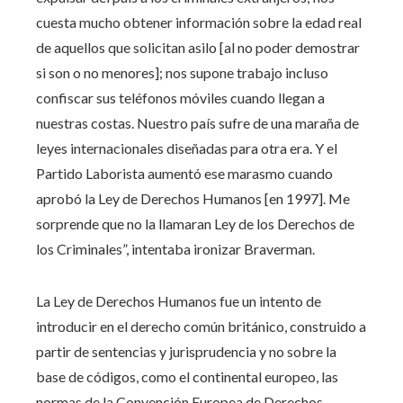
cuesta mucho obtener información sobre la edad real
de aquellos que solicitan asilo [al no poder demostrar
si son o no menores]; nos supone trabajo incluso
confiscar sus teléfonos móviles cuando llegan a
nuestras costas. Nuestro país sufre de una maraña de
leyes internacionales diseñadas para otra era. Y el
Partido Laborista aumentó ese marasmo cuando
aprobó la Ley de Derechos Humanos [en 1997]. Me
sorprende que no la llamaran Ley de los Derechos de
los Criminales”, intentaba ironizar Braverman.
La Ley de Derechos Humanos fue un intento de
introducir en el derecho común británico, construido a
partir de sentencias y jurisprudencia y no sobre la
base de códigos, como el continental europeo, las
normas de la Convención Europea de Derechos