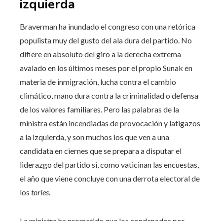
izquierda
Braverman ha inundado el congreso con una retórica
populista muy del gusto del ala dura del partido. No
difiere en absoluto del giro a la derecha extrema
avalado en los últimos meses por el propio Sunak en
materia de inmigración, lucha contra el cambio
climático, mano dura contra la criminalidad o defensa
de los valores familiares. Pero las palabras de la
ministra están incendiadas de provocación y latigazos
a la izquierda, y son muchos los que ven a una
candidata en ciernes que se prepara a disputar el
liderazgo del partido si, como vaticinan las encuestas,
el año que viene concluye con una derrota electoral de
los
tories
.
La ministra ha prometido que los condenados por