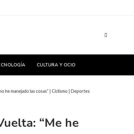
TECNOLOGÍA
CULTURA Y OCIO
o he manejado las cosas” | Ciclismo | Deportes
Vuelta: “Me he