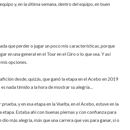
l equipo y, en la última semana, dentro del equipo, en buen
 nada que perder o jugar un poco mis características, porque
 en una general en el Tour en el Giro o lo que sea. Y así
 mis opciones.
afición desde, quizás, que ganó la etapa en el Acebo en 2019
 es nada tímido a la hora de mostrar su alegría…
 prueba, y en esa etapa en la Vuelta, en el Acebo, estuve en la
xta etapa. Estaba ahí con buenas piernas y con confianza para
 dio más alegría, más que una carrera que vas para ganar, sí o