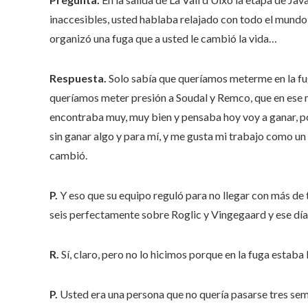
inaccesibles, usted hablaba relajado con todo el mundo, 
organizó una fuga que a usted le cambió la vida…
Respuesta.
Solo sabía que queríamos meterme en la fug
queríamos meter presión a Soudal y Remco, que en ese m
encontraba muy, muy bien y pensaba hoy voy a ganar, po
sin ganar algo y para mí, y me gusta mi trabajo como un
cambió.
P.
Y eso que su equipo reguló para no llegar con más de 
seis perfectamente sobre Roglic y Vingegaard y ese dí
R.
Sí, claro, pero no lo hicimos porque en la fuga esta
P.
Usted era una persona que no quería pasarse tres sem