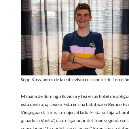
Sepp Kuss, antes de la entrevista en su hotel de Torrejón
Mañana de domingo lluviosa y fea en un hotel de polígo
está dentro,
of course.
Está en una habitación Remco Even
Vingegaard, Trine, su mujer, al lado, Frida, su hija, a hom
ganado la Vuelta”, dice el ganador del Tour, segundo en 
consolador: “La codicia no es buena”. En una mesa del v