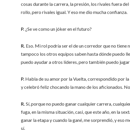
cosas durante la carrera, la presión, los rivales fuera de
rollo, pero rivales igual. Y eso me dio mucha confianza.
P.
¿Se ve como un jóker en el futuro?
R.
Eso. Mi rol podría ser el de un corredor que no tiene
tampoco los otros equipos saben hasta dónde puedo llegar
puedo ayudar a otros líderes, pero también puedo jugar
P.
Habla de su amor por la Vuelta, correspondido por la 
y celebró feliz chocando la mano de los aficionados. No
R.
Sí, porque no puedo ganar cualquier carrera, cualquier
fuga, en la misma situación, casi, que este año, en la se
ganar la etapa y cuando la gané, me sorprendió, y eso me
sí.