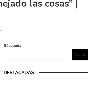
jado las cosas” |
s
Búsqueda
Buscar
DESTACADAS