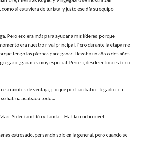
como si estuviera de turista, y justo ese día su equipo
a. Pero eso era más para ayudar a mis líderes, porque
omento era nuestro rival principal. Pero durante la etapa me
rque tengo las piernas para ganar. Llevaba un año o dos años
 gregario, ganar es muy especial. Pero sí, desde entonces todo
tres minutos de ventaja, porque podrían haber llegado con
a se habría acabado todo…
ba Marc Soler también y Landa… Había mucho nivel.
anas estresado, pensando solo en la general, pero cuando se