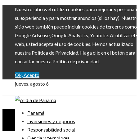
Nuestro sitio web utiliza cookies para mejorar y personali
su experiencia y para mostrar anuncios (si los hay). Nuestro
sitio web también puede incluir cookies de terceros como
Google Adsense, Google Analytics, Youtube. Al utilizar el si
web, usted acepta el uso de cookies. Hemos actualizado
nuestra Política de Privacidad. Haga clic en el botón para
consultar nuestra Política de privacidad.
Ok, Acepto
jueves, agosto 6
Panamá
Inversiones y negocios
Responsabilidad social
Ciencia y tecnología