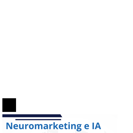
Panamá
Inversiones y negocios
Responsabilidad social
Ciencia y tecnología
Cultura y ocio
MAPA DEL SITIO
Quiénes somos
Políticas de Privacidad
Contacto
© 2026. Todos los derechos reservados.