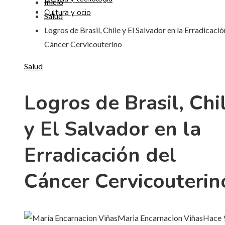
Inicio
Cultura y ocio
Salud
Logros de Brasil, Chile y El Salvador en la Erradicació
Cáncer Cervicouterino
Salud
Logros de Brasil, Chi
y El Salvador en la
Erradicación del
Cáncer Cervicouterin
Maria Encarnacion Viñas
Hace 