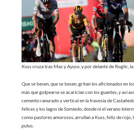
Kuss cruza tras Mas y Ayuso, y por delante de Roglic, la
Que se besen, que se besen, gritan los aficionados en
más que golpearse se acarician con los guantes, y así as
cemento ranurado y vertical en la travesía de Castañedo
felices y los lagos de Somiedo, donde ni el verano inte
como pastores amorosos, arrullan a Kuss, feliz de rojo, 
pulso.