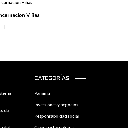
ncarnacion Viñas
CATEGORÍAS
sistema
Panamá
Inversiones y negocios
es de
Responsabilidad social
ta del
Ciencia y tecnología