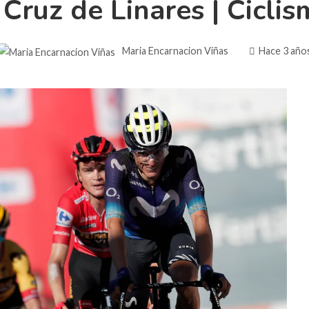
Cruz de Linares | Cicli
Maria Encarnacion Viñas
Hace 3 año