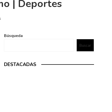
smo | Deportes
s
Búsqueda
Buscar
DESTACADAS