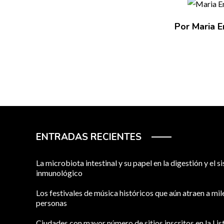
Por Maria E
ENTRADAS RECIENTES
La microbiota intestinal y su papel en la digestión y el 
inmunológico
Los festivales de música históricos que aún atraen a mil
personas
Ciudades con mayor número de sitios inscritos en la Lis