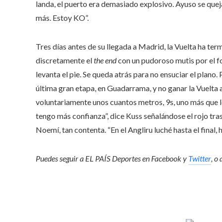
landa, el puerto era demasiado explosivo. Ayuso se quej
más. Estoy KO”.
Tres días antes de su llegada a Madrid, la Vuelta ha te
discretamente el
the end
con un pudoroso mutis por el f
levanta el pie. Se queda atrás para no ensuciar el plano.
última gran etapa, en Guadarrama, y no ganar la Vuelta
voluntariamente unos cuantos metros, 9s, uno más que l
tengo más confianza”, dice Kuss señalándose el rojo tras
Noemí, tan contenta. “En el Angliru luché hasta el final, 
Puedes seguir a EL PAÍS Deportes en
Facebook
y
Twitter
, o