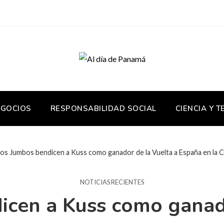
EGOCIOS
RESPONSABILIDAD SOCIAL
CIENCIA Y 
os Jumbos bendicen a Kuss como ganador de la Vuelta a España en la Cr
NOTICIAS RECIENTES
icen a Kuss como ganado