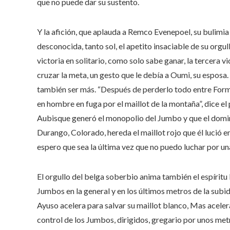
que no puede dar su sustento.
Y la afición, que aplauda a Remco Evenepoel, su bulimia
desconocida, tanto sol, el apetito insaciable de su orgu
victoria en solitario, como solo sabe ganar, la tercera 
cruzar la meta, un gesto que le debía a Oumi, su esposa
también ser más. “Después de perderlo todo entre Form
en hombre en fuga por el maillot de la montaña”, dice el
Aubisque generó el monopolio del Jumbo y que el domi
Durango, Colorado, hereda el maillot rojo que él lució 
espero que sea la última vez que no puedo luchar por una
El orgullo del belga soberbio anima también el espíritu 
Jumbos en la general y en los últimos metros de la subida
Ayuso acelera para salvar su maillot blanco, Mas acelera
control de los Jumbos, dirigidos, gregario por unos met