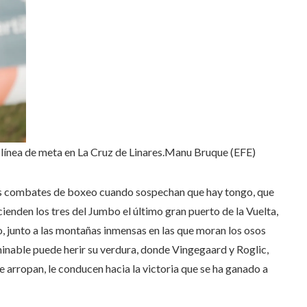
 línea de meta en La Cruz de Linares.
Manu Bruque (EFE)
 los combates de boxeo cuando sospechan que hay tongo, que
cienden los tres del Jumbo el último gran puerto de la Vuelta,
, junto a las montañas inmensas en las que moran los osos
rminable puede herir su verdura, donde Vingegaard y Roglic,
le arropan, le conducen hacia la victoria que se ha ganado a