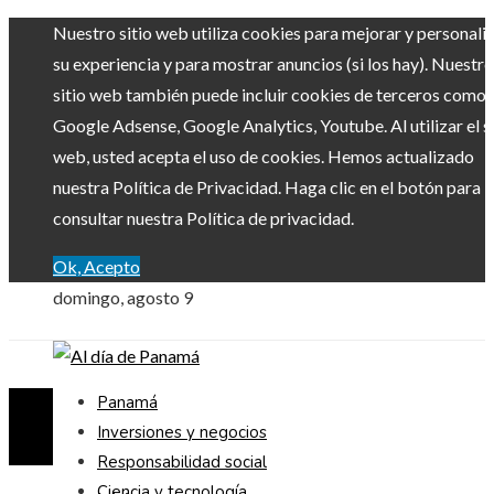
Nuestro sitio web utiliza cookies para mejorar y personali
su experiencia y para mostrar anuncios (si los hay). Nuestro
sitio web también puede incluir cookies de terceros como
Google Adsense, Google Analytics, Youtube. Al utilizar el si
web, usted acepta el uso de cookies. Hemos actualizado
nuestra Política de Privacidad. Haga clic en el botón para
consultar nuestra Política de privacidad.
Ok, Acepto
domingo, agosto 9
Panamá
Inversiones y negocios
Responsabilidad social
Ciencia y tecnología