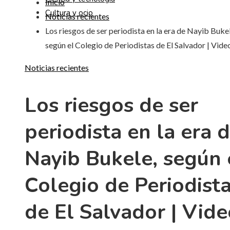
Inicio
Cultura y ocio
Noticias recientes
Los riesgos de ser periodista en la era de Nayib Bukel
según el Colegio de Periodistas de El Salvador | Vide
Noticias recientes
Los riesgos de ser
periodista en la era 
Nayib Bukele, según 
Colegio de Periodist
de El Salvador | Vide