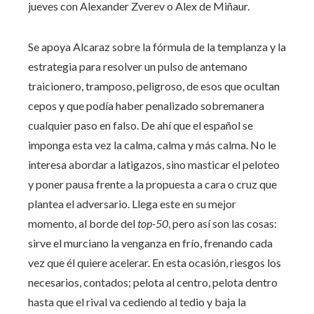
jueves con Alexander Zverev o Alex de Miñaur.
Se apoya Alcaraz sobre la fórmula de la templanza y la
estrategia para resolver un pulso de antemano
traicionero, tramposo, peligroso, de esos que ocultan
cepos y que podía haber penalizado sobremanera
cualquier paso en falso. De ahí que el español se
imponga esta vez la calma, calma y más calma. No le
interesa abordar a latigazos, sino masticar el peloteo
y poner pausa frente a la propuesta a cara o cruz que
plantea el adversario. Llega este en su mejor
momento, al borde del
top-50
, pero así son las cosas:
sirve el murciano la venganza en frío, frenando cada
vez que él quiere acelerar. En esta ocasión, riesgos los
necesarios, contados; pelota al centro, pelota dentro
hasta que el rival va cediendo al tedio y baja la