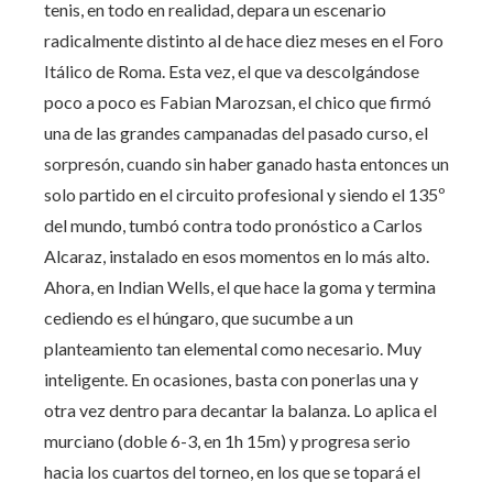
tenis, en todo en realidad, depara un escenario
radicalmente distinto al de hace diez meses en el Foro
Itálico de Roma. Esta vez, el que va descolgándose
poco a poco es Fabian Marozsan, el chico que firmó
una de las grandes campanadas del pasado curso, el
sorpresón, cuando sin haber ganado hasta entonces un
solo partido en el circuito profesional y siendo el 135º
del mundo, tumbó contra todo pronóstico a Carlos
Alcaraz, instalado en esos momentos en lo más alto.
Ahora, en Indian Wells, el que hace la goma y termina
cediendo es el húngaro, que sucumbe a un
planteamiento tan elemental como necesario. Muy
inteligente. En ocasiones, basta con ponerlas una y
otra vez dentro para decantar la balanza. Lo aplica el
murciano (doble 6-3, en 1h 15m) y progresa serio
hacia los cuartos del torneo, en los que se topará el