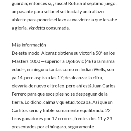
guardia; entonces sí, ¡zasca! Rotura al séptimo juego,
un pasante para sellar el set inicial y un trallazo
abierto para ponerle el lazo a una victoria que le sabe
a gloria.
Vendetta
consumada.
Más información
De este modo, Alcaraz obtiene su victoria 50ª en los
Masters 1000 —superior a Djokovic (48) a la misma
edad—, en ninguno tantas como en Indian Wells; son
ya 14, pero aspira a las 17; de alcanzar la cifra,
elevaría de nuevo el trofeo, pero ahí está Juan Carlos
Ferrero para que esos pies no se despeguen de la
tierra. Lo dicho, calma y quietud, tocaba. Así que un
Carlitos serio y fiable, sumamente equilibrado: 22
tiros ganadores por 17 errores, frente a los 11 y 23
presentados por el húngaro, seguramente