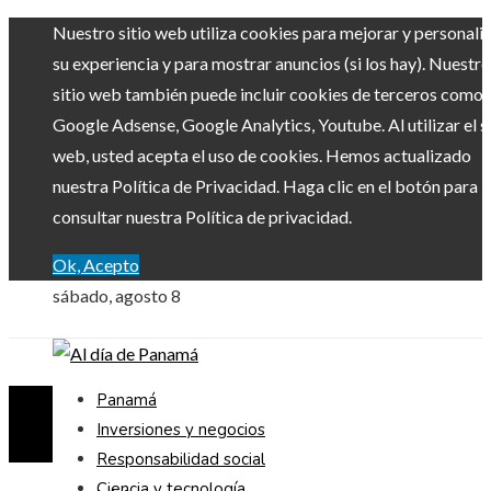
Nuestro sitio web utiliza cookies para mejorar y personali
su experiencia y para mostrar anuncios (si los hay). Nuestro
sitio web también puede incluir cookies de terceros como
Google Adsense, Google Analytics, Youtube. Al utilizar el si
web, usted acepta el uso de cookies. Hemos actualizado
nuestra Política de Privacidad. Haga clic en el botón para
consultar nuestra Política de privacidad.
Ok, Acepto
sábado, agosto 8
Panamá
Inversiones y negocios
Responsabilidad social
Ciencia y tecnología