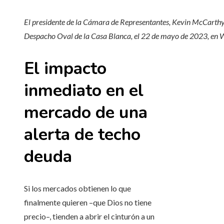
El presidente de la Cámara de Representantes, Kevin McCarthy, h
Despacho Oval de la Casa Blanca, el 22 de mayo de 2023, en W
El impacto
inmediato en el
mercado de una
alerta de techo
deuda
Si los mercados obtienen lo que
finalmente quieren –que Dios no tiene
precio–, tienden a abrir el cinturón a un