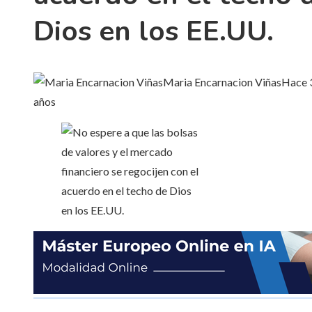
Dios en los EE.UU.
Maria Encarnacion Viñas
Hace 
años