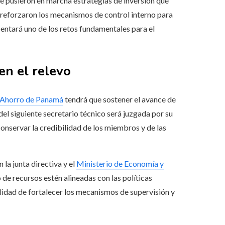
se pusieron en marcha estrategias de inversión que
e reforzaron los mecanismos de control interno para
esentará uno de los retos fundamentales para el
en el relevo
 Ahorro de Panamá
tendrá que sostener el avance de
r del siguiente secretario técnico será juzgada por su
conservar la credibilidad de los miembros y de las
 la junta directiva y el
Ministerio de Economía y
 de recursos estén alineadas con las políticas
ilidad de fortalecer los mecanismos de supervisión y