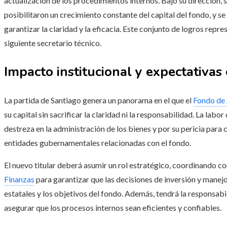
actualización de los procedimientos internos. Bajo su dirección, 
posibilitaron un crecimiento constante del capital del fondo, y s
garantizar la claridad y la eficacia. Este conjunto de logros repr
siguiente secretario técnico.
Impacto institucional y expectativas 
La partida de Santiago genera un panorama en el que el
Fondo de
su capital sin sacrificar la claridad ni la responsabilidad. La labo
destreza en la administración de los bienes y por su pericia para 
entidades gubernamentales relacionadas con el fondo.
El nuevo titular deberá asumir un rol estratégico, coordinando con
Finanzas
para garantizar que las decisiones de inversión y manejo
estatales y los objetivos del fondo. Además, tendrá la responsab
asegurar que los procesos internos sean eficientes y confiables.