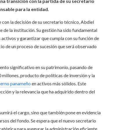
 transición con la partida de su secretario
nsable para la entidad.
on la decisión de su secretario técnico, Abdiel
e de la institución. Su gestión ha sido fundamental
s activos y garantizar que cumpla con su función de
nicio de un proceso de sucesión que será observado
ento significativo en su patrimonio, pasando de
 millones, producto de políticas de inversión y la
erno panameño
en activos más sólidos. Este
ección y la relevancia que ha adquirido dentro del
asumirá el cargo, sino que también pone en evidencia
ursos del fondo. Se espera que el nuevo secretario
ratégica para asegurar la administración eficiente