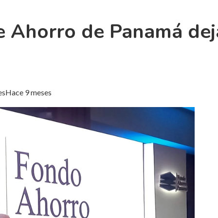
e Ahorro de Panamá deja
es
Hace 9 meses