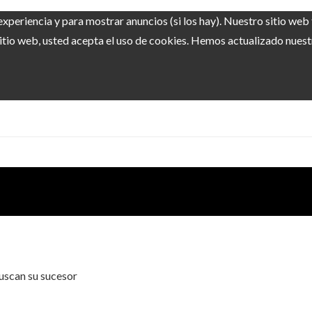
experiencia y para mostrar anuncios (si los hay). Nuestro sitio we
itio web, usted acepta el uso de cookies. Hemos actualizado nuestra
uscan su sucesor