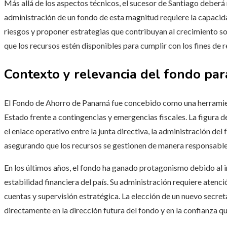
Más allá de los aspectos técnicos, el sucesor de Santiago deberá 
administración de un fondo de esta magnitud requiere la capacid
riesgos y proponer estrategias que contribuyan al crecimiento so
que los recursos estén disponibles para cumplir con los fines de 
Contexto y relevancia del fondo pa
El Fondo de Ahorro de Panamá fue concebido como una herramient
Estado frente a contingencias y emergencias fiscales. La figura d
el enlace operativo entre la junta directiva, la administración de
asegurando que los recursos se gestionen de manera responsable 
En los últimos años, el fondo ha ganado protagonismo debido al i
estabilidad financiera del país. Su administración requiere atenci
cuentas y supervisión estratégica. La elección de un nuevo secreta
directamente en la dirección futura del fondo y en la confianza q