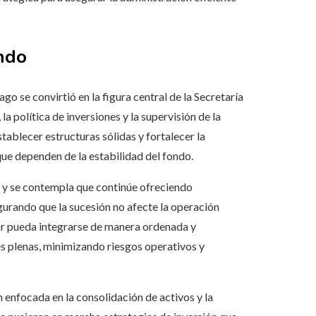
ondo
 se convirtió en la figura central de la Secretaría
la política de inversiones y la supervisión de la
ablecer estructuras sólidas y fortalecer la
que dependen de la estabilidad del fondo.
, y se contempla que continúe ofreciendo
gurando que la sucesión no afecte la operación
lar pueda integrarse de manera ordenada y
es plenas, minimizando riesgos operativos y
 enfocada en la consolidación de activos y la