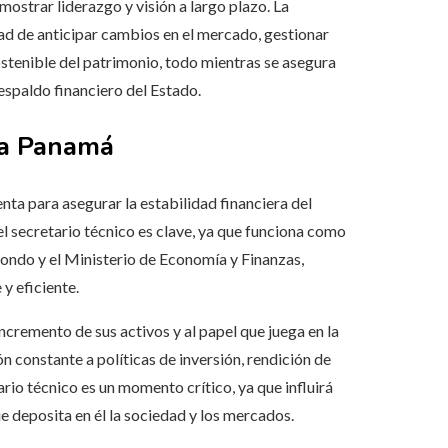
mostrar liderazgo y visión a largo plazo. La
ad de anticipar cambios en el mercado, gestionar
stenible del patrimonio, todo mientras se asegura
respaldo financiero del Estado.
ra Panamá
a para asegurar la estabilidad financiera del
el secretario técnico es clave, ya que funciona como
l fondo y el Ministerio de Economía y Finanzas,
y eficiente.
ncremento de sus activos y al papel que juega en la
ón constante a políticas de inversión, rendición de
rio técnico es un momento crítico, ya que influirá
ue deposita en él la sociedad y los mercados.