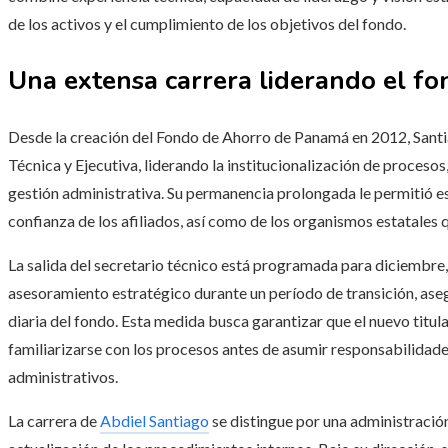
de los activos y el cumplimiento de los objetivos del fondo.
Una extensa carrera liderando el f
Desde la creación del Fondo de Ahorro de Panamá en 2012, Santiago
Técnica y Ejecutiva, liderando la institucionalización de procesos, 
gestión administrativa. Su permanencia prolongada le permitió est
confianza de los afiliados, así como de los organismos estatales 
La salida del secretario técnico está programada para diciembre
asesoramiento estratégico durante un período de transición, ase
diaria del fondo. Esta medida busca garantizar que el nuevo titu
familiarizarse con los procesos antes de asumir responsabilidad
administrativos.
La carrera de
Abdiel Santiago
se distingue por una administración