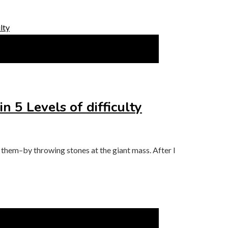
n 5 Levels of difficulty
 them–by throwing stones at the giant mass. After I