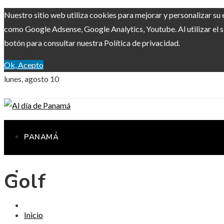
Nuestro sitio web utiliza cookies para mejorar y personalizar su 
como Google Adsense, Google Analytics, Youtube. Al utilizar el s
botón para consultar nuestra Política de privacidad.
Ok, Acepto
lunes, agosto 10
PANAMÁ
INVERSIONES Y NEGOCIOS
Golf
RESPONSABILIDAD SOCIAL
Inicio