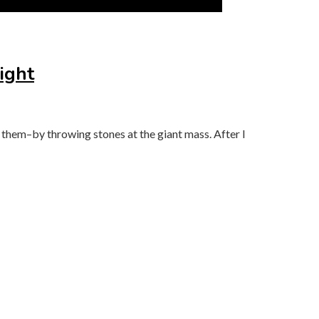
ight
 them–by throwing stones at the giant mass. After I